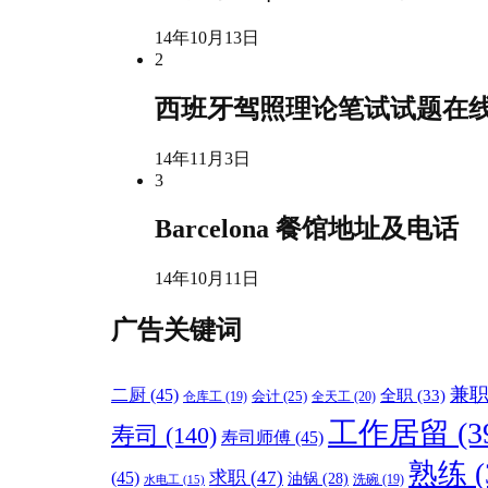
14年10月13日
2
西班牙驾照理论笔试试题在
14年11月3日
3
Barcelona 餐馆地址及电话
14年10月11日
广告关键词
兼
二厨
(45)
全职
(33)
会计
(25)
仓库工
(19)
全天工
(20)
工作居留
(3
寿司
(140)
寿司师傅
(45)
熟练
(
(45)
求职
(47)
油锅
(28)
洗碗
(19)
水电工
(15)