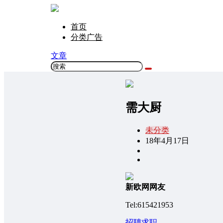
首页
分类广告
文章
需大厨
未分类
18年4月17日
新欧网网友
Tel:615421953
招聘求职