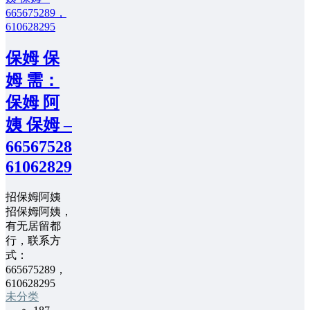
保姆 保
姆 需：
保姆 阿
姨 保姆 –
665675289，
610628295
招保姆阿姨
招保姆阿姨，
有无居留都
行，联系方
式：
665675289，
610628295
未分类