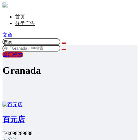
首页
分类广告
文章
全部标签
Granada
百元店
Tel:698289888
未分类