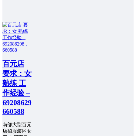
百元店
要求：女
熟练 工
作经验 –
692086298，
660588
南部大型百元
店招服装区女