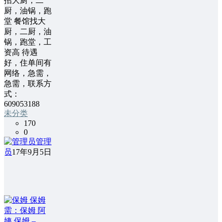
招大厨，二
厨，油锅，跑
堂 餐馆找大
厨，二厨，油
锅，跑堂，工
资高 待遇
好，住单间有
网络，急需，
急需，联系方
式：
609053188
未分类
170
0
管理
员
17年9月5日