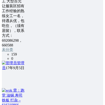
工 大型百元
让服装区招有
工作经验的熟
练女工一名，
待遇从优，包
吃住，（须有
居留），联系
方式：
692086298，
660588
未分类
159
0
管理
员
17年9月5日