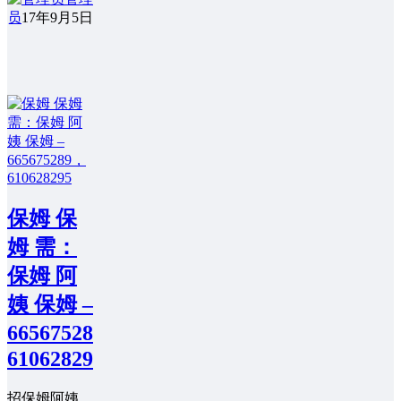
员
17年9月5日
保姆 保
姆 需：
保姆 阿
姨 保姆 –
665675289，
610628295
招保姆阿姨