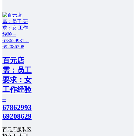
百元店
需：员工
要求：女
工作经验
–
678629931，
692086298
百元店服装区
招女工 大型