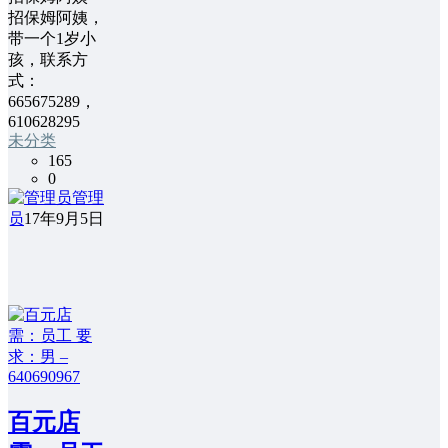
招保姆阿姨，
带一个1岁小
孩，联系方
式：
665675289，
610628295
未分类
165
0
管理
员
17年9月5日
百元店