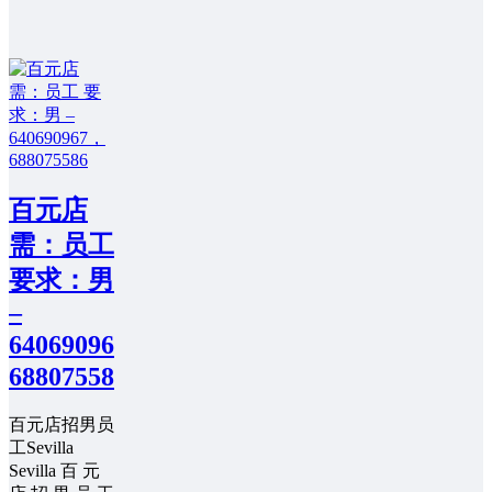
百元店
需：员工
要求：男
–
640690967，
688075586
百元店招男员
工Sevilla
Sevilla 百 元