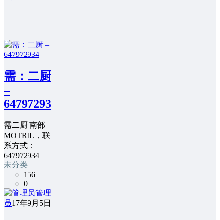
需：二厨
–
647972934
需二厨 南部
MOTRIL，联
系方式：
647972934
未分类
156
0
管理
员
17年9月5日