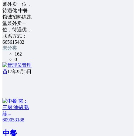
兼外卖一位，
待遇优 中餐
馆诚招熟练跑
堂兼外卖一
位，待遇优，
联系方式：
665615482
未分类
162
0
管理
员
17年9月5日
中餐