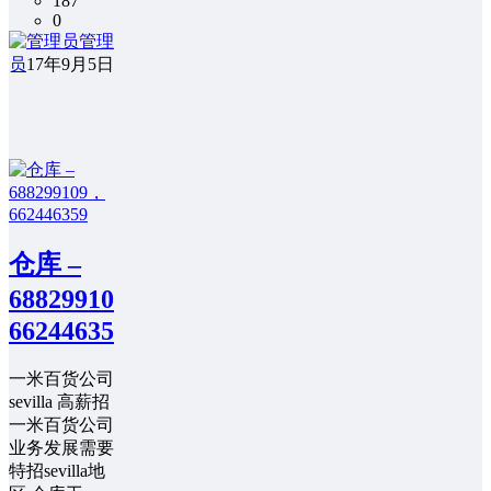
187
0
管理
员
17年9月5日
仓库 –
688299109，
662446359
一米百货公司
sevilla 高薪招
一米百货公司
业务发展需要
特招sevilla地