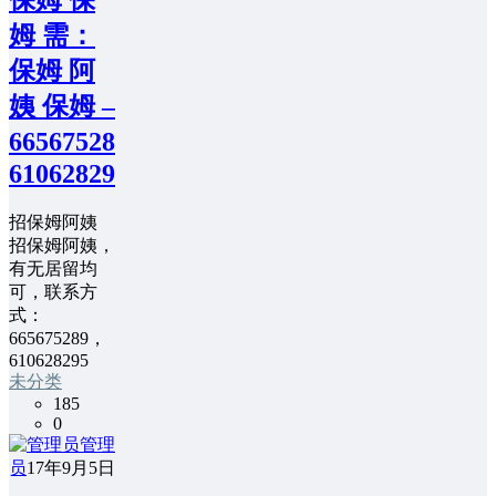
姆 需：
保姆 阿
姨 保姆 –
665675289，
610628295
招保姆阿姨
招保姆阿姨，
有无居留均
可，联系方
式：
665675289，
610628295
未分类
185
0
管理
员
17年9月5日