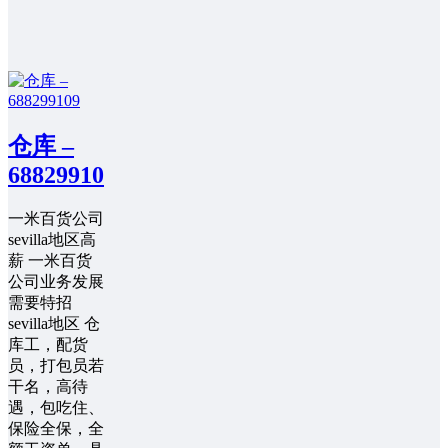
仓库 –
688299109
一米百货公司
sevilla地区高
薪 一米百货
公司业务发展
需要特招
sevilla地区 仓
库工，配货
员，打包员若
干名，高待
遇，包吃住、
保险全保，全