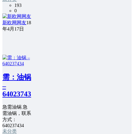
193
0
新欧网网友
18
年4月17日
需：油锅
–
640237434
急需油锅 急
需油锅，联系
方式：
640237434
未分类