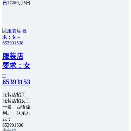
员
17年9月5日
服装店
要求：女
–
653931538
服装店招工
服装店招女工
一名，西语流
利。，联系方
式：
653931538
未分类