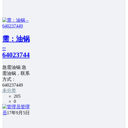
需：油锅
–
640237449
急需油锅 急
需油锅，联系
方式：
640237449
未分类
205
0
管理
员
17年9月5日