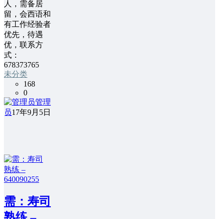
人，需备居
留，会西语和
有工作经验者
优先，待遇
优，联系方
式：
678373765
未分类
168
0
管理
员
17年9月5日
需：寿司
熟练 –