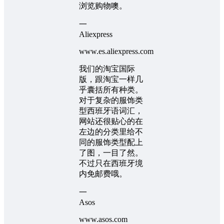
浏览购物噢。
一
Aliexpress
www.es.aliexpress.com
我们的淘宝国际
版，跟淘宝一样几
乎囊括所有种类。
对于复杂的服饰类
型西班牙语词汇，
网站还很贴心的在
左边的分类里给不
同的服饰类型配上
了图，一目了然。
不过只在西班牙境
内免邮费哦。
一
Asos
www.asos.com