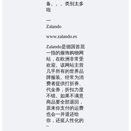
备。。。类别太多
啦
一
Zalando
www.zalando.es
Zalando是德国首屈
一指的服饰购物网
站，在欧洲非常受
欢迎。该网站主营
几乎所有的世界品
牌服装。经常为消
费者提供打折券、
代金券，折扣力度
不错。如果不满意
商品要全部退回，
原来你支付的运费
也会一并退还给
你，还挺人性化的
~