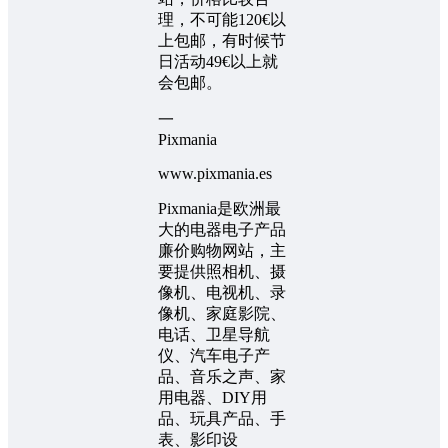
理，不可能120€以
上包邮，有时候节
日活动49€以上就
会包邮。
一
Pixmania
www.pixmania.es
Pixmania是欧洲最
大的电器电子产品
廉价购物网站，主
要提供照相机、摄
像机、电视机、录
像机、家庭影院、
电话、卫星导航
仪、汽车电子产
品、音乐之声、家
用电器、DIY用
品、玩具产品、手
表、影印设