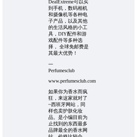
DealExtreme可以买
到手机，数码相机
和摄像机等各种电
子产品，以及其他
的生活风格的小工
具，DIY配件和游
戏配件等多种选
择， 全球免邮费是
其最大优势！
一
Perfumesclub
www.perfumesclub.com
如果你为香水而疯
狂，来这家就对了
~西班牙网站，同
样也卖护肤化妆
品。是小编目前为
止找到的东西最多
品牌最全的香水网
站，价格比较合