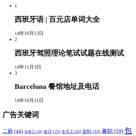
1
西班牙语 | 百元店单词大全
14年10月13日
2
西班牙驾照理论笔试试题在线测试
14年11月3日
3
Barcelona 餐馆地址及电话
14年10月11日
广告关键词
包
兼职
(59)
二厨
(44)
全职
(33)
会计
(25)
仓库工
(19)
全天工
(20)