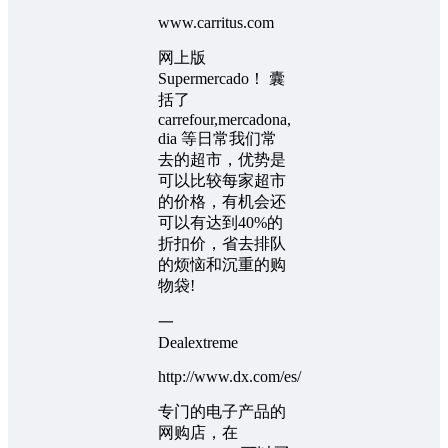
www.carritus.com
网上版
Supermercado！ 囊
括了
carrefour,mercadona,
dia 等日常我们常
去的超市，优势是
可以比较每家超市
的价格，有机会还
可以有达到40%的
折扣价，省去排队
的烦恼和沉重的购
物袋!
一
Dealextreme
http://www.dx.com/es/
专门的电子产品的
网购店，在