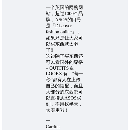
一个英国的网购网
站，超过1000个品
牌，ASOS的口号
是「Discover
fashion online」，
如果只是让大家可
以买东西就太弱
了!!
这边除了买东西还
可以看国外的穿搭
– OUTFITS &
LOOKS 有，“每一
秒”都有人在上传
自己的搭配，而且
大部分的东西都可
以直接从ASOS买
到，不用找半天，
太实用啦！
一
Carritus