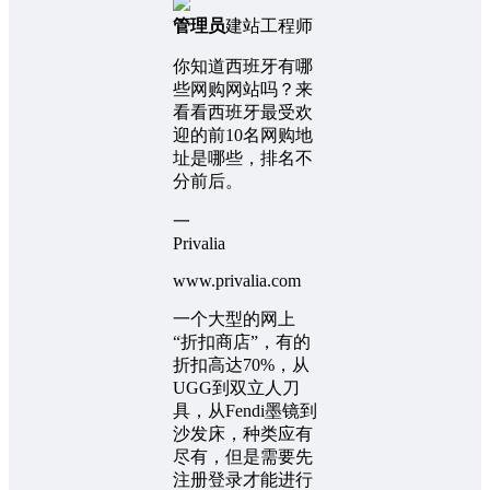
管理员
建站工程师
你知道西班牙有哪
些网购网站吗？来
看看西班牙最受欢
迎的前10名网购地
址是哪些，排名不
分前后。
一
Privalia
www.privalia.com
一个大型的网上
“折扣商店”，有的
折扣高达70%，从
UGG到双立人刀
具，从Fendi墨镜到
沙发床，种类应有
尽有，但是需要先
注册登录才能进行