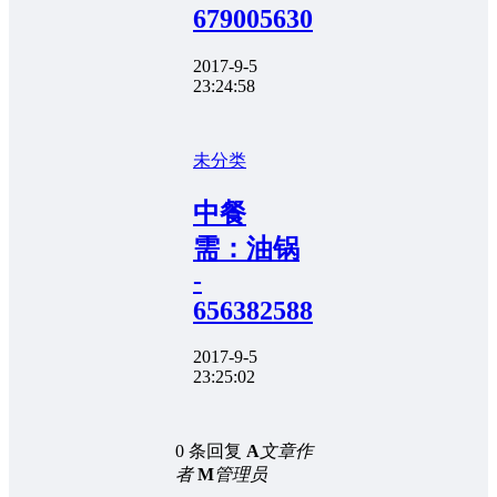
679005630
2017-9-5
23:24:58
未分类
中餐
需：油锅
-
656382588
2017-9-5
23:25:02
0 条回复
A
文章作
者
M
管理员