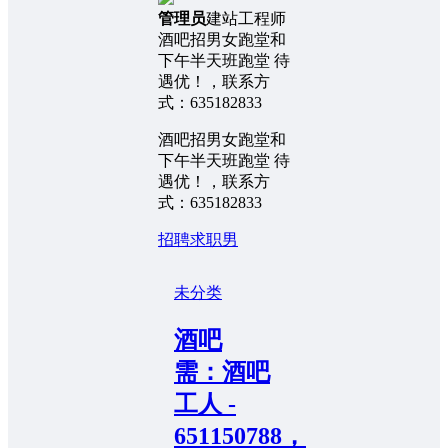
管理员
建站工程师
酒吧招男女跑堂和
下午半天班跑堂 待
遇优！，联系方
式：635182833
酒吧招男女跑堂和
下午半天班跑堂 待
遇优！，联系方
式：635182833
招聘求职
男
未分类
酒吧
需：酒吧
工人 -
651150788，