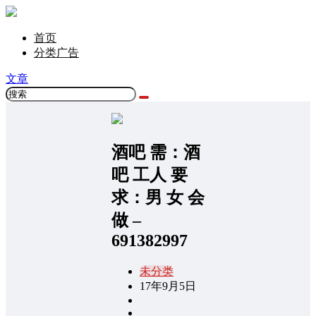
首页
分类广告
文章
酒吧 需：酒
吧 工人 要
求：男 女 会
做 –
691382997
未分类
17年9月5日