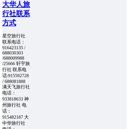
大华人旅
行社联系
方式
星空旅行社
联系电话：
916423135 /
688030303
/688009988
/25666 轩宇旅
行社 联系电
话:915592728
/ 688081888
满天飞旅行社
电话：
933818633 神
州旅行社 电
话：
915482187 大
中华旅行社