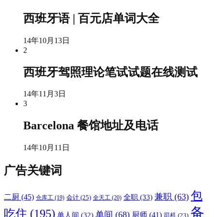
西班牙语 | 百元店单词大全
14年10月13日
2
西班牙驾照理论笔试试题在线测试
14年11月3日
3
Barcelona 餐馆地址及电话
14年10月11日
广告关键词
包
兼职
(63)
二厨
(45)
全职
(33)
会计
(25)
仓库工
(19)
全天工
(20)
备
吃住
(195)
单间
(68)
厨师
(41)
单人间
(32)
司机
(23)