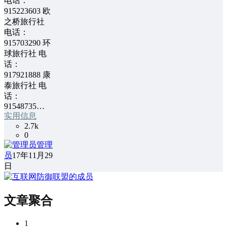
电话：
915223603 欧
之桥旅行社
电话：
915703290 环
球旅行社 电
话：
917921888 康
泰旅行社 电
话：
91548735…
实用信息
2.7k
0
管理
员
17年11月29
日
文章聚合
1