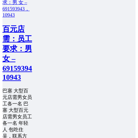
百元店
需：员工
要求：男
女 –
691593943，
10943
巴塞 大型百
元店需男女员
工各一名 巴
塞 大型百元
店需男女员工
各一名 年轻
人 包吃住
吴，联系方