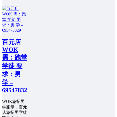
百元店
WOK
需：跑堂
学徒 要
求：男
学 –
695478329
WOK急招男
学跑堂，百元
店急招男学徒