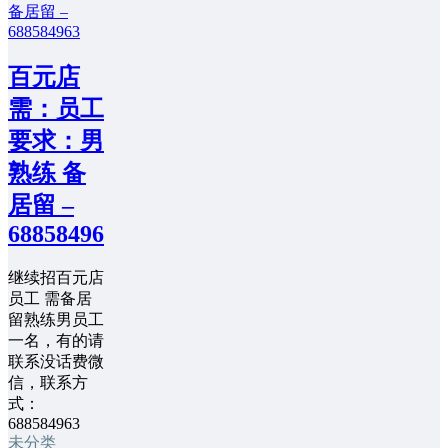
百元店
需：员工
要求：男
熟练 备
居留 –
688584963
继续招百元店
员工 需备居
留熟练男员工
一名，有的请
联系没话费微
信，联系方
式：
688584963
未分类