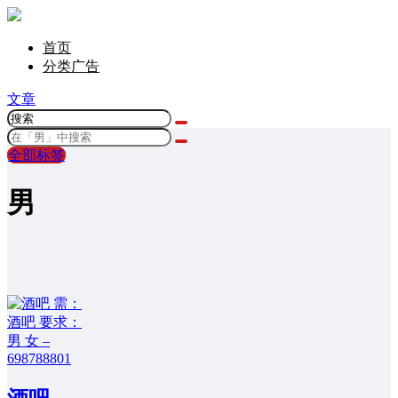
首页
分类广告
文章
全部标签
男