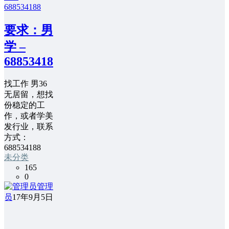
要求：男
学 –
688534188
找工作 男36
无居留，想找
份稳定的工
作，或者学美
发行业，联系
方式：
688534188
未分类
165
0
管理
员
17年9月5日