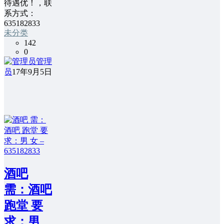
待遇优！，联
系方式：
635182833
未分类
142
0
管理
员
17年9月5日
酒吧
需：酒吧
跑堂 要
求：男