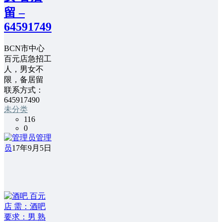
留 –
645917490
BCN市中心
百元店急招工
人，男女不
限，备居留
联系方式：
645917490
未分类
116
0
管理
员
17年9月5日