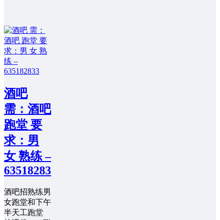
酒吧
需：酒吧
跑堂 要
求：男
女 熟练 –
635182833
酒吧招熟练男
女跑堂和下午
半天工跑堂