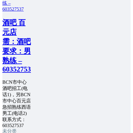
酒吧 百
元店
需：酒吧
要求：男
熟练 –
603527537
BCN市中心
酒吧招工(电
话1)，另BCN
市中心百元店
急招熟练西语
男工(电话2)
联系方式：
603527537
未分类