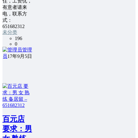
住，工资优，
有意者请来
电，联系方
式：
651682312
未分类
196
0
管理
员
17年9月5日
百元店
要求：男