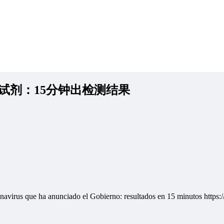
试剂：15分钟出检测结果
ronavirus que ha anunciado el Gobierno: resultados en 15 minutos http