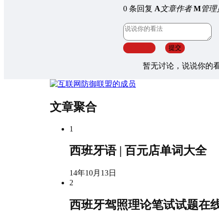
0 条回复
A
文章作者
M
管理
取消回复
提交
暂无讨论，说说你的
文章聚合
1
西班牙语 | 百元店单词大全
14年10月13日
2
西班牙驾照理论笔试试题在