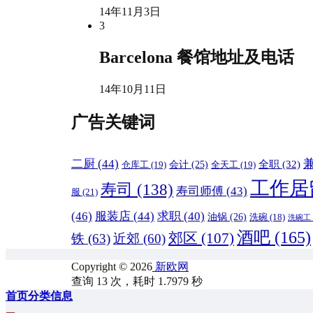
14年11月3日
3
Barcelona 餐馆地址及电话
14年10月11日
广告关键词
二厨
(44)
全职
(32)
会计
(25)
仓库工
(19)
全天工
(19)
工作居
寿司
(138)
寿司师傅
(43)
服
(21)
(46)
服装店
(44)
求职
(40)
油锅
(26)
洗碗
(18)
洗碗工
酒吧
(165)
郊区
(107)
铁
(63)
近郊
(60)
Copyright © 2026
新欧网
查询 13 次，耗时 1.7979 秒
首页
分类信息